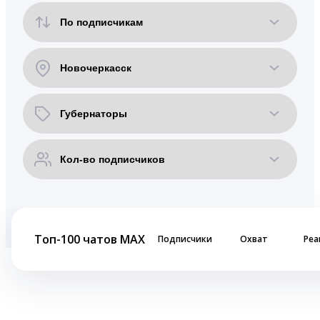
Топ-100 чатов MAX
Подписчики
Охват
Реа