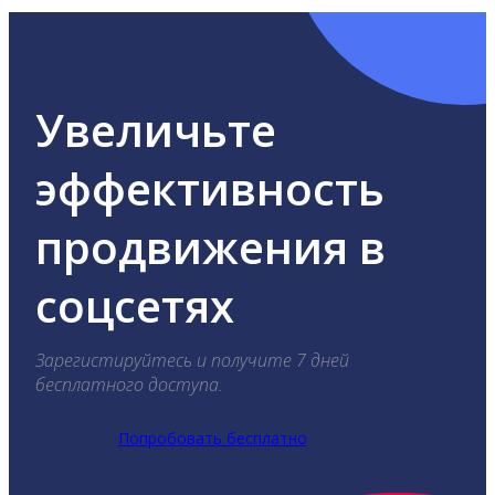
Увеличьте
эффективность
продвижения в
соцсетях
Зарегистируйтесь и получите 7 дней
бесплатного доступа.
Попробовать бесплатно