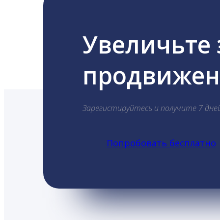
Увеличьте
продвижени
Зарегистируйтесь и получите 7 дне
Попробовать бесплатно