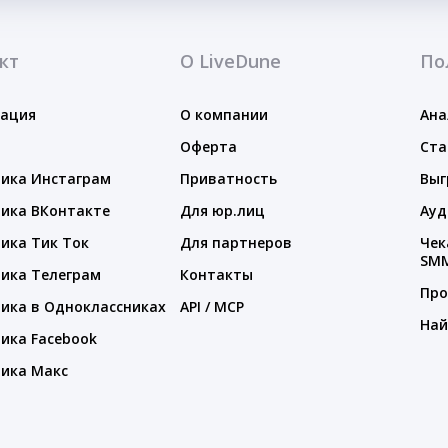
кт
О LiveDune
По
тация
О компании
Ана
Оферта
Ста
ика Инстаграм
Приватность
Выг
ика ВКонтакте
Для юр.лиц
Ауд
ика Тик Ток
Для партнеров
Чек
SM
ика Телеграм
Контакты
Про
ика в Одноклассниках
API / MCP
Най
ика Facebook
ика Макс