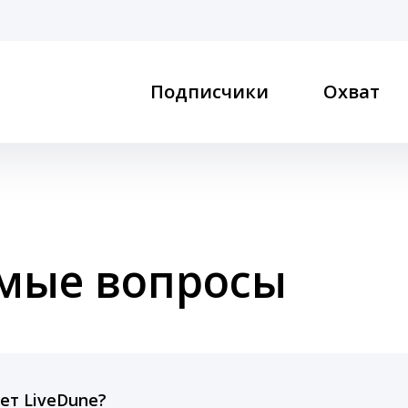
Подписчики
Охват
емые вопросы
ет LiveDune?