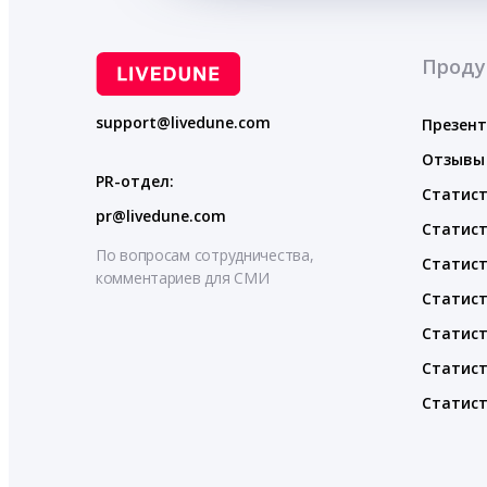
Проду
support@livedune.com
Презен
Отзывы
PR-отдел:
Статист
pr@livedune.com
Статист
По вопросам сотрудничества,
Статист
комментариев для СМИ
Статист
Статист
Статист
Статист