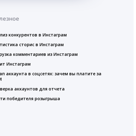
лезное
лиз конкурентов в Инстаграм
тистика сторис в Инстаграм
рузка комментариев из Инстаграм
ит Инстаграм
ап аккаунта в соцсетях: зачем вы платите за
M
верка аккаунтов для отчета
ти победителя розыгрыша