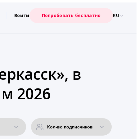
Войти
Попробовать бесплатно
RU
еркасск», в
м 2026