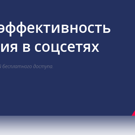
 эффективность
я в соцсетях
й бесплатного доступа.