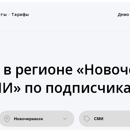
нты
Тарифы
Демо
 в регионе «Новоч
МИ» по подписчика