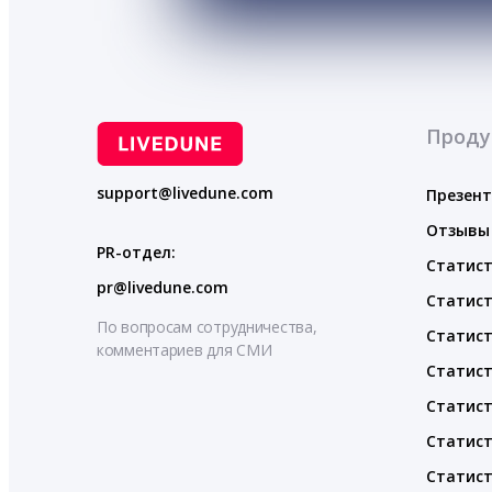
Проду
support@livedune.com
Презен
Отзывы
PR-отдел:
Статист
pr@livedune.com
Статист
По вопросам сотрудничества,
Статист
комментариев для СМИ
Статист
Статист
Статист
Статист