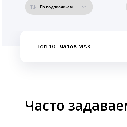
Топ-100 чатов MAX
Часто задава