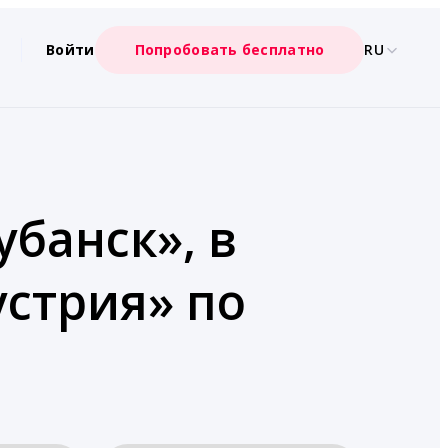
Войти
Попробовать бесплатно
RU
убанск», в
стрия» по