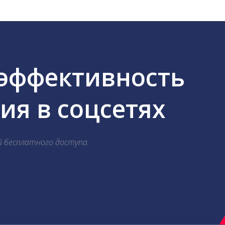
 эффективность
я в соцсетях
й бесплатного доступа.