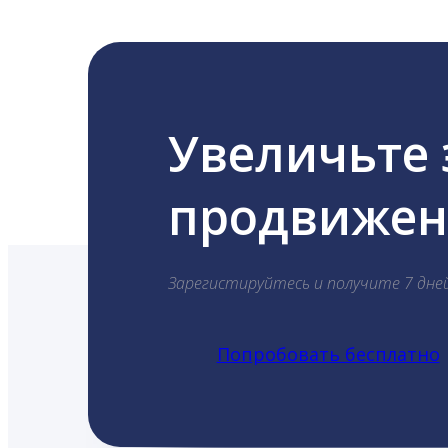
Увеличьте
продвижени
Зарегистируйтесь и получите 7 дне
Попробовать бесплатно