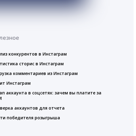
лезное
лиз конкурентов в Инстаграм
тистика сторис в Инстаграм
рузка комментариев из Инстаграм
ит Инстаграм
ап аккаунта в соцсетях: зачем вы платите за
M
верка аккаунтов для отчета
ти победителя розыгрыша