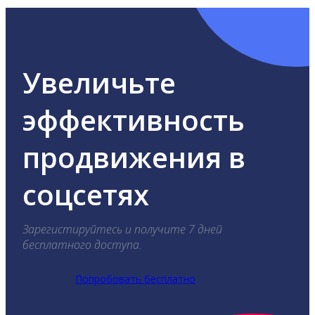
Увеличьте
эффективность
продвижения в
соцсетях
Зарегистируйтесь и получите 7 дней
бесплатного доступа.
Попробовать бесплатно