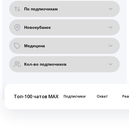
Топ-100 чатов MAX
Подписчики
Охват
Реа