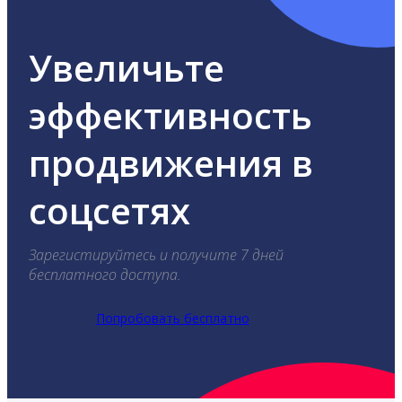
Увеличьте
эффективность
продвижения в
соцсетях
Зарегистируйтесь и получите 7 дней
бесплатного доступа.
Попробовать бесплатно