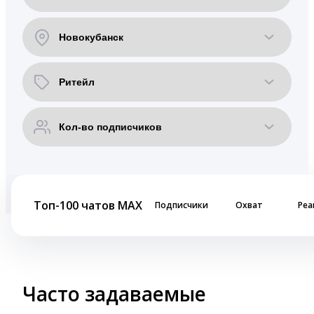
Топ-100 чатов MAX
Подписчики
Охват
Реа
Часто задаваемые