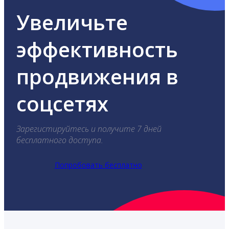
Увеличьте
эффективность
продвижения в
соцсетях
Зарегистируйтесь и получите 7 дней
бесплатного доступа.
Попробовать бесплатно