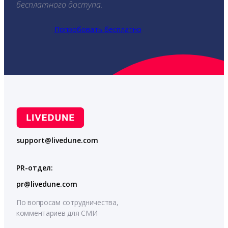
бесплатного доступа.
Попробовать бесплатно
support@livedune.com
PR-отдел:
pr@livedune.com
По вопросам сотрудничества,
комментариев для СМИ