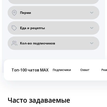
Топ-100 чатов MAX
Подписчики
Охват
Реа
Часто задаваемые