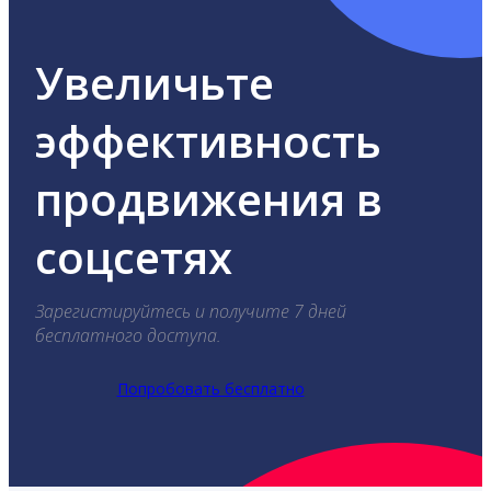
Увеличьте
эффективность
продвижения в
соцсетях
Зарегистируйтесь и получите 7 дней
бесплатного доступа.
Попробовать бесплатно