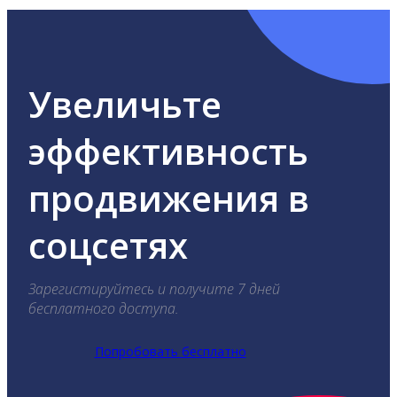
Увеличьте
эффективность
продвижения в
соцсетях
Зарегистируйтесь и получите 7 дней
бесплатного доступа.
Попробовать бесплатно