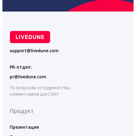
support@livedune.com
PR-отдел:
pr@livedune.com
По вопросам сотрудничества,
комментариев для СМИ
Продукт
Презентация