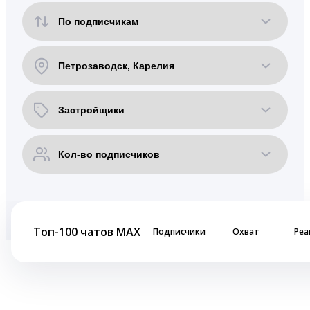
Топ-100 чатов MAX
Подписчики
Охват
Реа