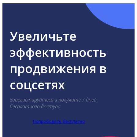
Увеличьте
эффективность
продвижения в
соцсетях
Зарегистируйтесь и получите 7 дней
бесплатного доступа.
Попробовать бесплатно