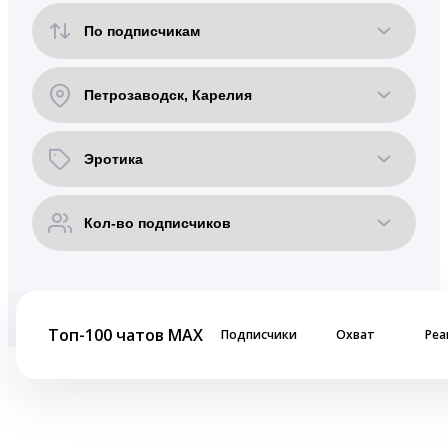
Топ-100 чатов MAX
Подписчики
Охват
Реа