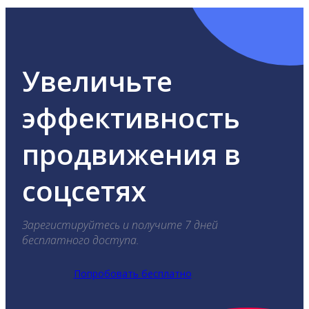
Увеличьте
эффективность
продвижения в
соцсетях
Зарегистируйтесь и получите 7 дней
бесплатного доступа.
Попробовать бесплатно