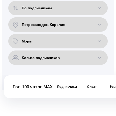
Топ-100 чатов MAX
Подписчики
Охват
Реа