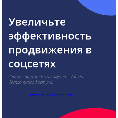
Увеличьте
эффективность
продвижения в
соцсетях
Зарегистируйтесь и получите 7 дней
бесплатного доступа.
Попробовать бесплатно