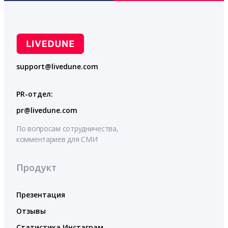
support@livedune.com
PR-отдел:
pr@livedune.com
По вопросам сотрудничества,
комментариев для СМИ
Продукт
Презентация
Отзывы
Статистика Инстаграм