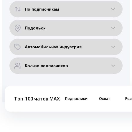
Топ-100 чатов MAX
Подписчики
Охват
Реа