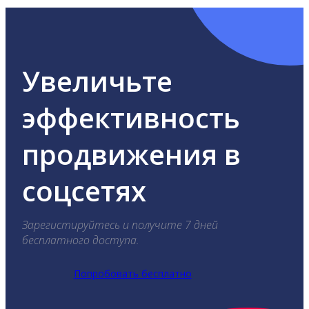
Увеличьте
эффективность
продвижения в
соцсетях
Зарегистируйтесь и получите 7 дней
бесплатного доступа.
Попробовать бесплатно