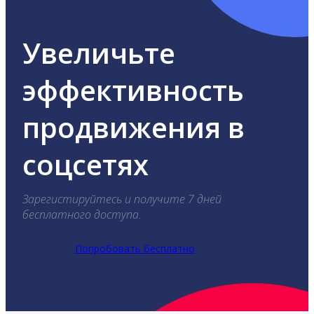
Увеличьте
эффективность
продвижения в
соцсетях
Зарегистируйтесь и получите 7 дней
бесплатного доступа.
Попробовать бесплатно