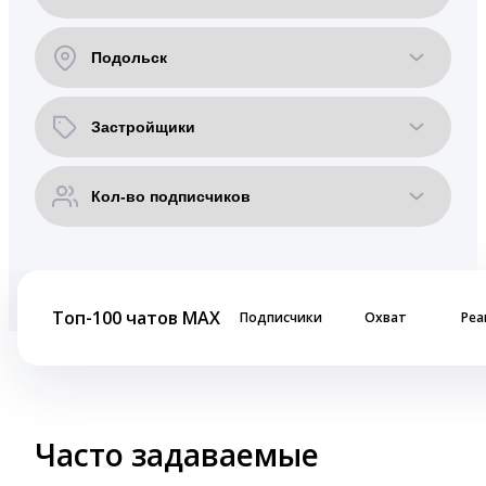
Топ-100 чатов MAX
Подписчики
Охват
Реа
Часто задаваемые