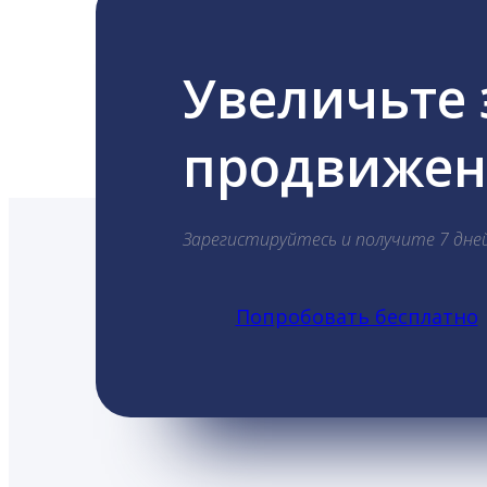
Увеличьте
продвижени
Зарегистируйтесь и получите 7 дне
Попробовать бесплатно