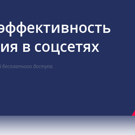
 эффективность
я в соцсетях
й бесплатного доступа.