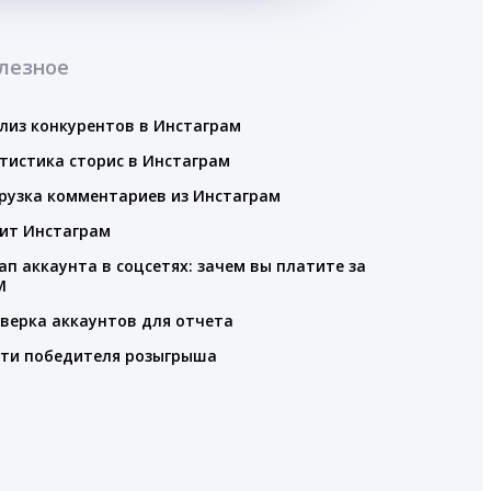
лезное
лиз конкурентов в Инстаграм
тистика сторис в Инстаграм
рузка комментариев из Инстаграм
ит Инстаграм
ап аккаунта в соцсетях: зачем вы платите за
M
верка аккаунтов для отчета
ти победителя розыгрыша