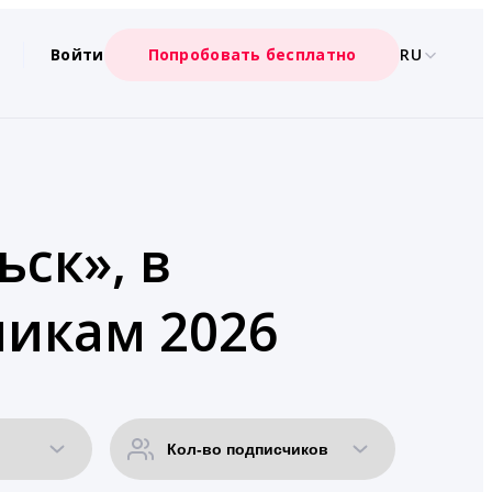
Войти
Попробовать бесплатно
RU
ск», в
чикам 2026