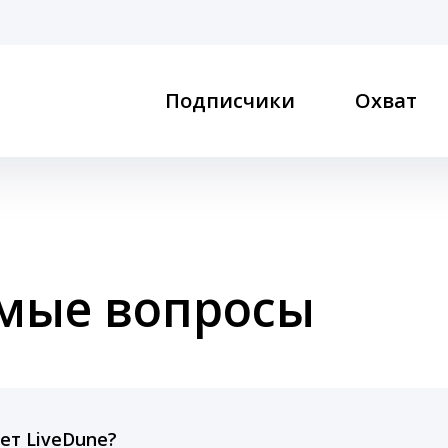
Подписчики
Охват
емые вопросы
ет LiveDune?