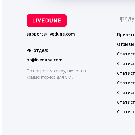
Проду
support@livedune.com
Презен
Отзывы
PR-отдел:
Статист
pr@livedune.com
Статист
По вопросам сотрудничества,
Статист
комментариев для СМИ
Статист
Статист
Статист
Статист