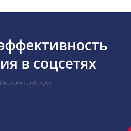
 эффективность
я в соцсетях
й бесплатного доступа.