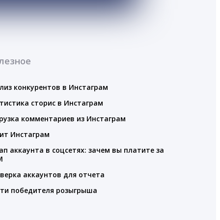
лезное
лиз конкурентов в Инстаграм
тистика сторис в Инстаграм
рузка комментариев из Инстаграм
ит Инстаграм
ап аккаунта в соцсетях: зачем вы платите за
M
верка аккаунтов для отчета
ти победителя розыгрыша