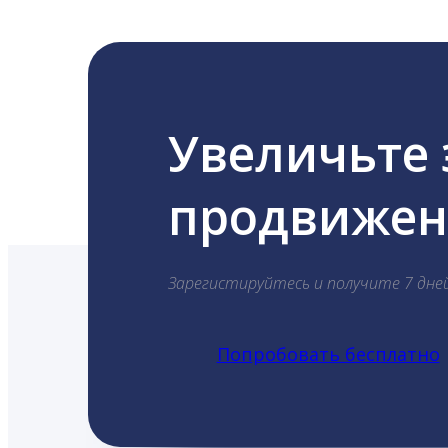
Увеличьте
продвижени
Зарегистируйтесь и получите 7 дне
Попробовать бесплатно