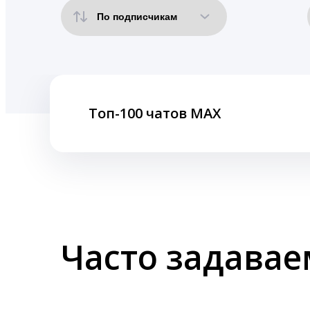
Топ-100 чатов MAX
Часто задава