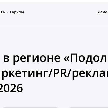
нты
Тарифы
Демо
 в регионе «Подоль
ркетинг/PR/рекла
2026