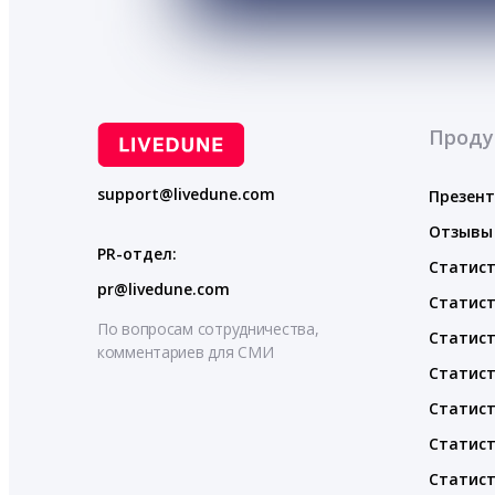
Проду
support@livedune.com
Презен
Отзывы
PR-отдел:
Статист
pr@livedune.com
Статист
По вопросам сотрудничества,
Статист
комментариев для СМИ
Статист
Статист
Статист
Статист