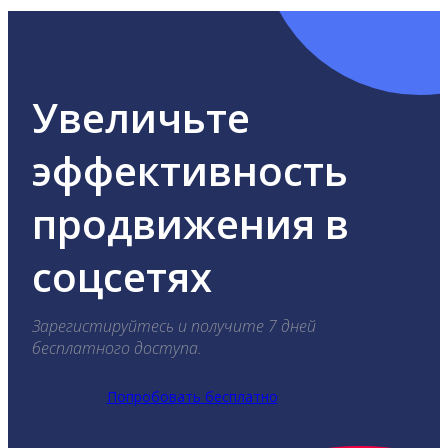
Увеличьте
эффективность
продвижения в
соцсетях
Зарегистируйтесь и получите 7 дней
бесплатного доступа.
Попробовать бесплатно