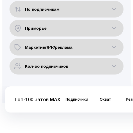
Топ-100 чатов MAX
Подписчики
Охват
Реа