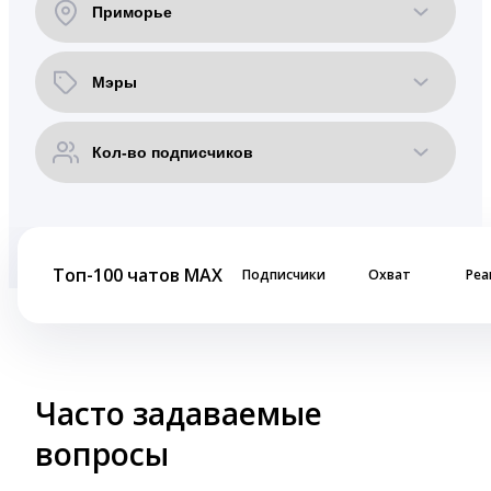
Топ-100 чатов MAX
Подписчики
Охват
Реа
Часто задаваемые
вопросы