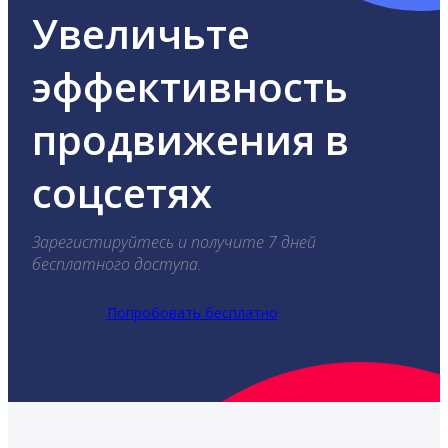
Увеличьте
эффективность
продвижения в
соцсетях
Зарегистируйтесь и получите 7 дней
бесплатного доступа.
Попробовать бесплатно