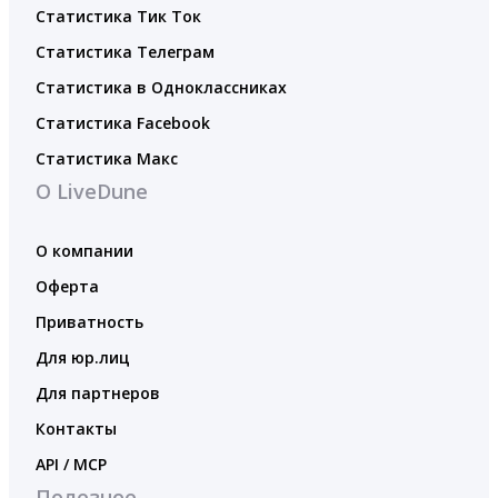
Статистика Тик Ток
Статистика Телеграм
Статистика в Одноклассниках
Статистика Facebook
Статистика Макс
О LiveDune
О компании
Оферта
Приватность
Для юр.лиц
Для партнеров
Контакты
API / MCP
Полезное