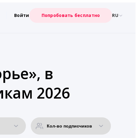
Войти
Попробовать бесплатно
RU
рье», в
икам 2026