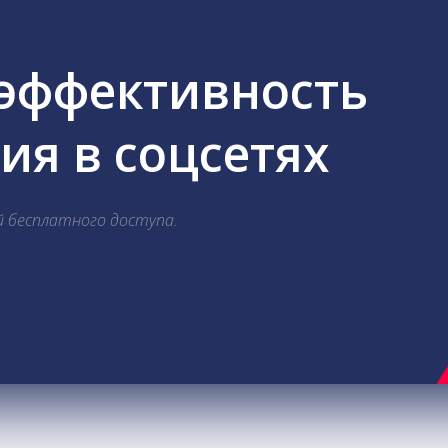
 эффективность
я в соцсетях
й бесплатного доступа.