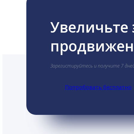
Увеличьте
продвижени
Зарегистируйтесь и получите 7 дне
Попробовать бесплатно