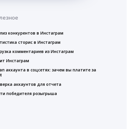
лезное
лиз конкурентов в Инстаграм
тистика сторис в Инстаграм
рузка комментариев из Инстаграм
ит Инстаграм
ап аккаунта в соцсетях: зачем вы платите за
M
верка аккаунтов для отчета
ти победителя розыгрыша