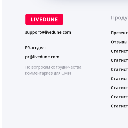
Проду
support@livedune.com
Презен
Отзывы
PR-отдел:
Статист
pr@livedune.com
Статист
По вопросам сотрудничества,
Статист
комментариев для СМИ
Статист
Статист
Статист
Статист