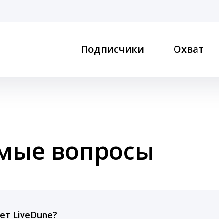
Подписчики
Охват
емые вопросы
ет LiveDune?