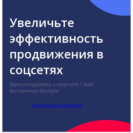
Увеличьте
эффективность
продвижения в
соцсетях
Зарегистируйтесь и получите 7 дней
бесплатного доступа.
Попробовать бесплатно