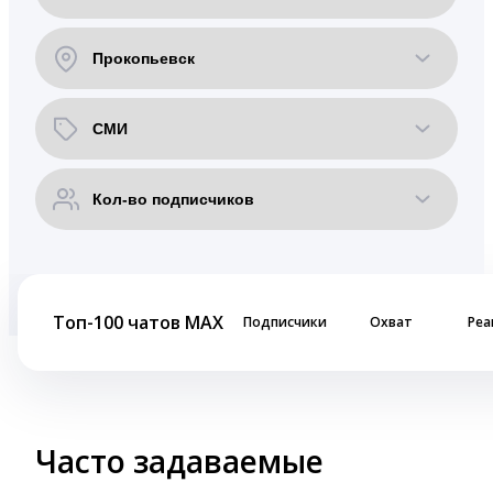
Топ-100 чатов MAX
Подписчики
Охват
Реа
Часто задаваемые