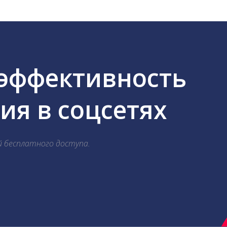
 эффективность
я в соцсетях
й бесплатного доступа.