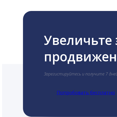
Увеличьте
продвижени
Зарегистируйтесь и получите 7 дне
Попробовать бесплатно