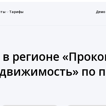
нты
Тарифы
Демо
 в регионе «Проко
едвижимость» по 