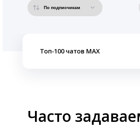
Топ-100 чатов MAX
Часто задава