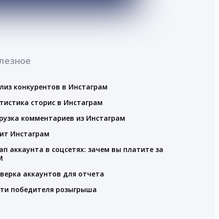
лезное
лиз конкурентов в Инстаграм
тистика сторис в Инстаграм
рузка комментариев из Инстаграм
ит Инстаграм
ап аккаунта в соцсетях: зачем вы платите за
M
верка аккаунтов для отчета
ти победителя розыгрыша