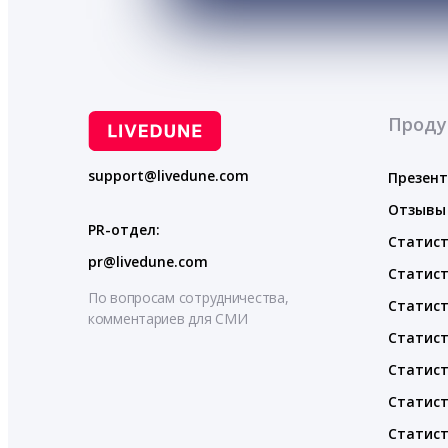
Проду
support@livedune.com
Презен
Отзывы
PR-отдел:
Статист
pr@livedune.com
Статист
По вопросам сотрудничества,
Статист
комментариев для СМИ
Статист
Статист
Статист
Статист