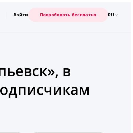
Войти
Попробовать бесплатно
RU
пьевск», в
подписчикам