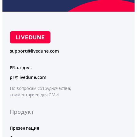
support@livedune.com
PR-отдел:
pr@livedune.com
По вопросам сотрудничества,
комментариев для СМИ
Продукт
Презентация