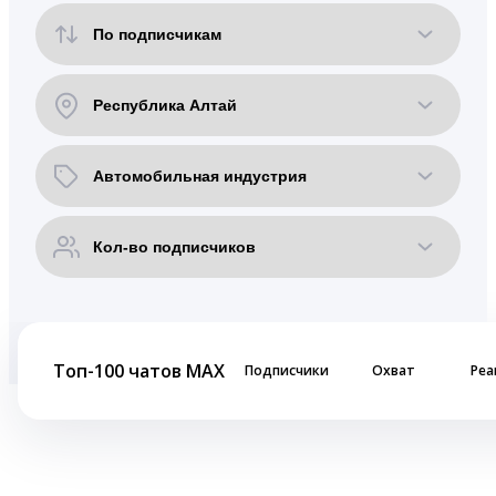
Топ-100 чатов MAX
Подписчики
Охват
Реа