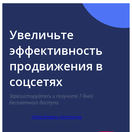
Увеличьте
эффективность
продвижения в
соцсетях
Зарегистируйтесь и получите 7 дней
бесплатного доступа.
Попробовать бесплатно