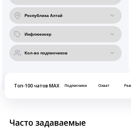
Топ-100 чатов MAX
Подписчики
Охват
Реа
Часто задаваемые