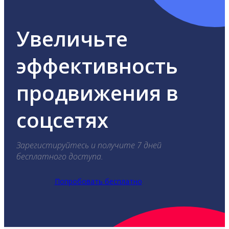
Увеличьте
эффективность
продвижения в
соцсетях
Зарегистируйтесь и получите 7 дней
бесплатного доступа.
Попробовать бесплатно