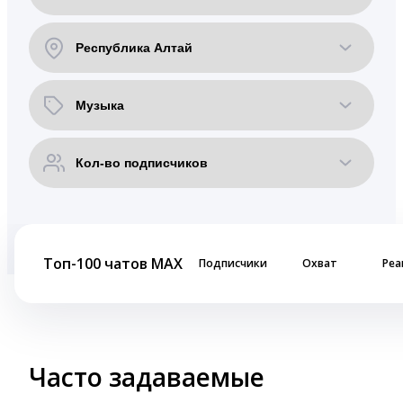
Топ-100 чатов MAX
Подписчики
Охват
Реа
Часто задаваемые