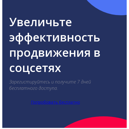
Увеличьте
эффективность
продвижения в
соцсетях
Зарегистируйтесь и получите 7 дней
бесплатного доступа.
Попробовать бесплатно