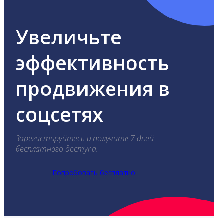
Увеличьте
эффективность
продвижения в
соцсетях
Зарегистируйтесь и получите 7 дней
бесплатного доступа.
Попробовать бесплатно