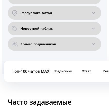
Топ-100 чатов MAX
Подписчики
Охват
Реа
Часто задаваемые