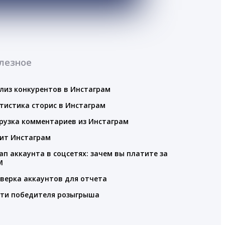
лезное
лиз конкурентов в Инстаграм
тистика сторис в Инстаграм
рузка комментариев из Инстаграм
ит Инстаграм
ап аккаунта в соцсетях: зачем вы платите за
M
верка аккаунтов для отчета
ти победителя розыгрыша