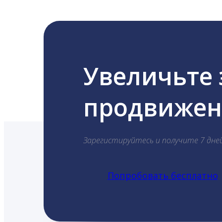
Увеличьте
продвижени
Зарегистируйтесь и получите 7 дне
Попробовать бесплатно