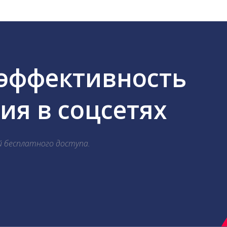
 эффективность
я в соцсетях
й бесплатного доступа.