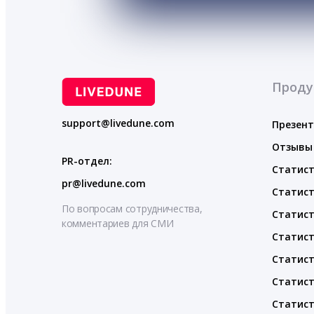
Проду
support@livedune.com
Презен
Отзывы
PR-отдел:
Статист
pr@livedune.com
Статист
По вопросам сотрудничества,
Статист
комментариев для СМИ
Статист
Статист
Статист
Статист