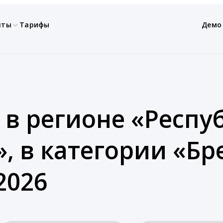
нты
Тарифы
Демо
 в регионе «Респу
, в категории «Бр
2026