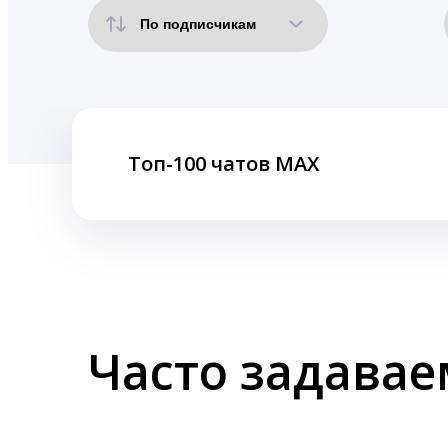
Топ-100 чатов MAX
Часто задава