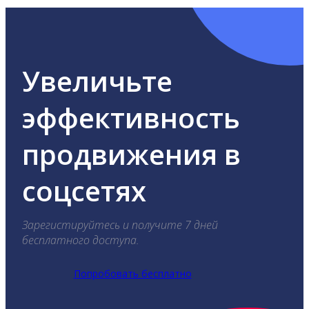
Увеличьте
эффективность
продвижения в
соцсетях
Зарегистируйтесь и получите 7 дней
бесплатного доступа.
Попробовать бесплатно