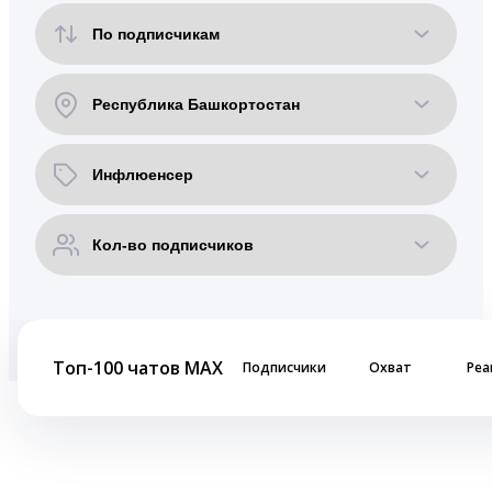
Топ-100 чатов MAX
Подписчики
Охват
Реа