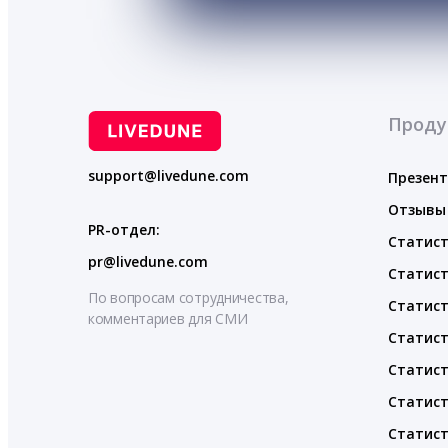
Проду
support@livedune.com
Презен
Отзывы
PR-отдел:
Статист
pr@livedune.com
Статист
По вопросам сотрудничества,
Статист
комментариев для СМИ
Статист
Статист
Статист
Статист