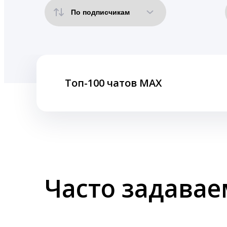
Топ-100 чатов MAX
Часто задава