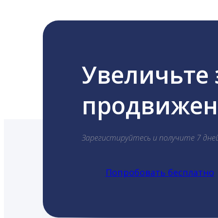
Увеличьте
продвижени
Зарегистируйтесь и получите 7 дне
Попробовать бесплатно