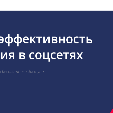
 эффективность
я в соцсетях
й бесплатного доступа.