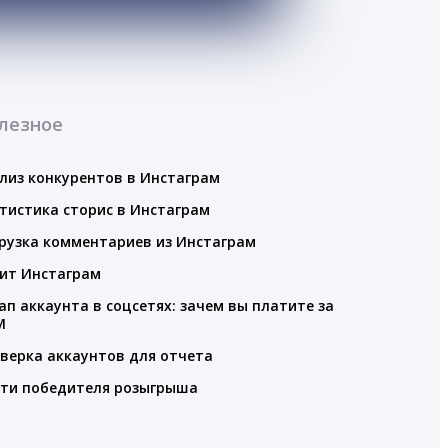
лезное
лиз конкурентов в Инстаграм
тистика сторис в Инстаграм
рузка комментариев из Инстаграм
ит Инстаграм
ап аккаунта в соцсетях: зачем вы платите за
M
верка аккаунтов для отчета
ти победителя розыгрыша