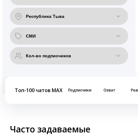
Топ-100 чатов MAX
Подписчики
Охват
Реа
Часто задаваемые