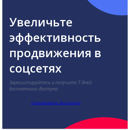
Увеличьте
эффективность
продвижения в
соцсетях
Зарегистируйтесь и получите 7 дней
бесплатного доступа.
Попробовать бесплатно