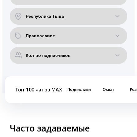
Топ-100 чатов MAX
Подписчики
Охват
Реа
Часто задаваемые