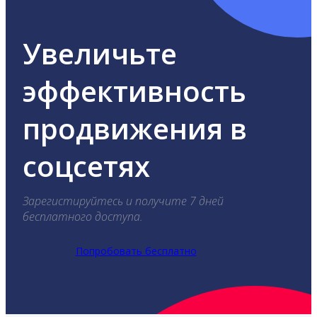
Увеличьте
эффективность
продвижения в
соцсетях
Зарегистируйтесь и получите 7 дней
бесплатного доступа.
Попробовать бесплатно