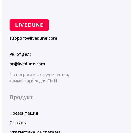
support@livedune.com
PR-отдел:
pr@livedune.com
По вопросам сотрудничества,
комментариев для СМИ
Продукт
Презентация
Отзывы
Статистика Инстаграм