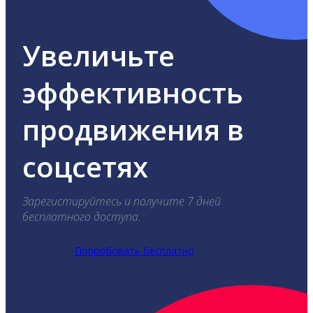
Увеличьте
эффективность
продвижения в
соцсетях
Зарегистируйтесь и получите 7 дней
бесплатного доступа.
Попробовать бесплатно