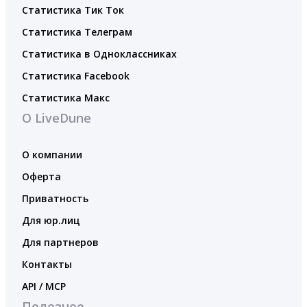
Статистика Тик Ток
Статистика Телеграм
Статистика в Одноклассниках
Статистика Facebook
Статистика Макс
О LiveDune
О компании
Оферта
Приватность
Для юр.лиц
Для партнеров
Контакты
API / MCP
Полезное