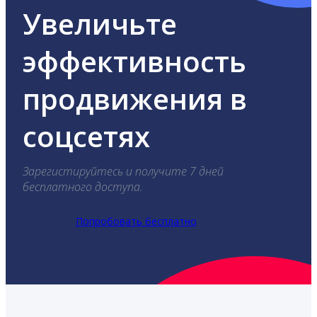
Увеличьте
эффективность
продвижения в
соцсетях
Зарегистируйтесь и получите 7 дней
бесплатного доступа.
Попробовать бесплатно