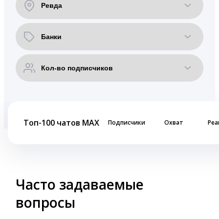
Топ-100 чатов MAX
Подписчики
Охват
Реа
Часто задаваемые
вопросы