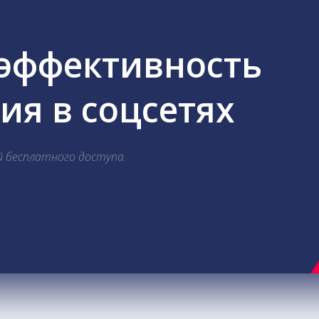
 эффективность
я в соцсетях
й бесплатного доступа.