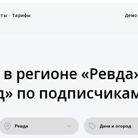
нты
Тарифы
Демо
 в регионе «Ревда»
д» по подписчикам