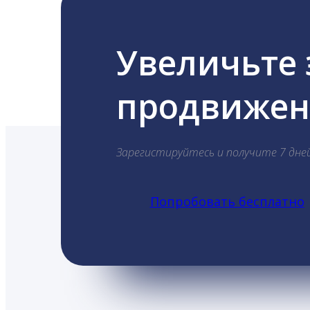
Увеличьте
продвижени
Зарегистируйтесь и получите 7 дне
Попробовать бесплатно