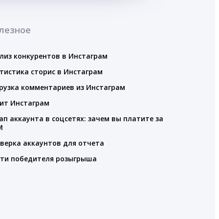
лезное
лиз конкурентов в Инстаграм
тистика сторис в Инстаграм
рузка комментариев из Инстаграм
ит Инстаграм
ап аккаунта в соцсетях: зачем вы платите за
M
верка аккаунтов для отчета
ти победителя розыгрыша