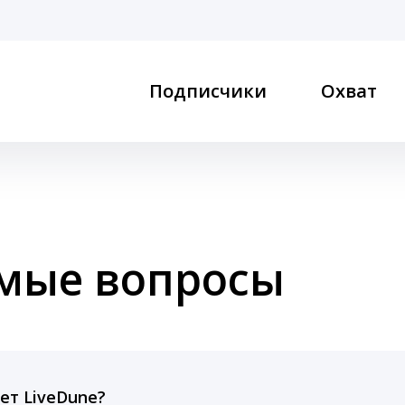
Подписчики
Охват
емые вопросы
ет LiveDune?