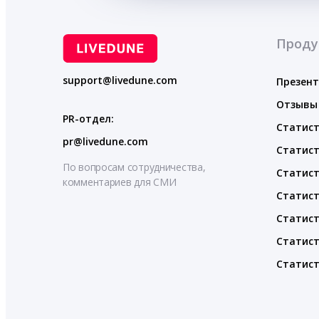
Проду
support@livedune.com
Презен
Отзывы
PR-отдел:
Статист
pr@livedune.com
Статист
По вопросам сотрудничества,
Статист
комментариев для СМИ
Статист
Статист
Статист
Статист