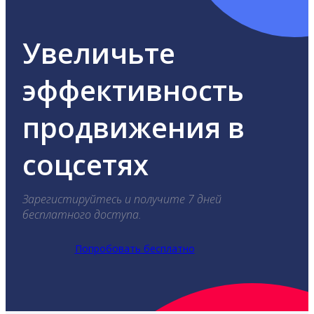
Увеличьте
эффективность
продвижения в
соцсетях
Зарегистируйтесь и получите 7 дней
бесплатного доступа.
Попробовать бесплатно