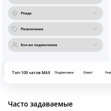
Топ-100 чатов MAX
Подписчики
Охват
Реа
Часто задаваемые