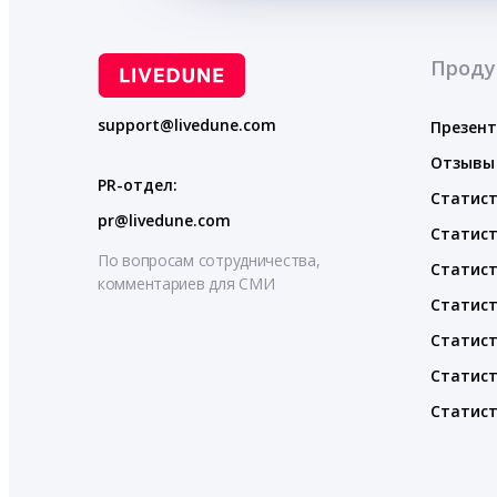
Проду
support@livedune.com
Презен
Отзывы
PR-отдел:
Статист
pr@livedune.com
Статист
По вопросам сотрудничества,
Статист
комментариев для СМИ
Статист
Статист
Статист
Статист