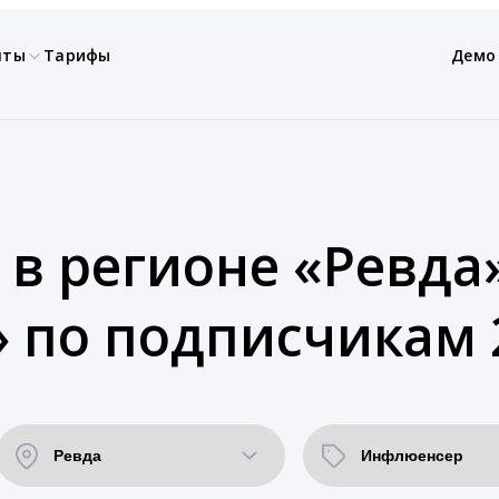
нты
Тарифы
Демо
 в регионе «Ревда»
 по подписчикам 