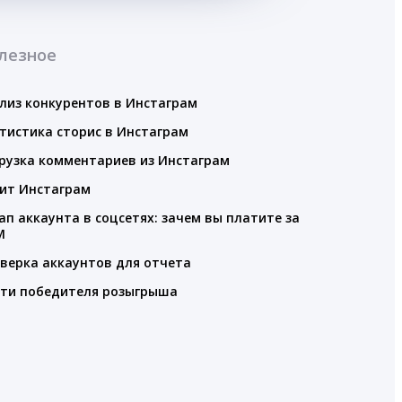
лезное
лиз конкурентов в Инстаграм
тистика сторис в Инстаграм
рузка комментариев из Инстаграм
ит Инстаграм
ап аккаунта в соцсетях: зачем вы платите за
M
верка аккаунтов для отчета
ти победителя розыгрыша