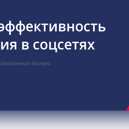
 эффективность
я в соцсетях
й бесплатного доступа.