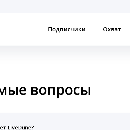
Подписчики
Охват
емые вопросы
ет LiveDune?