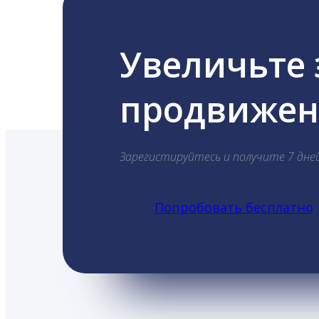
Увеличьте
продвижени
Зарегистируйтесь и получите 7 дне
Попробовать бесплатно