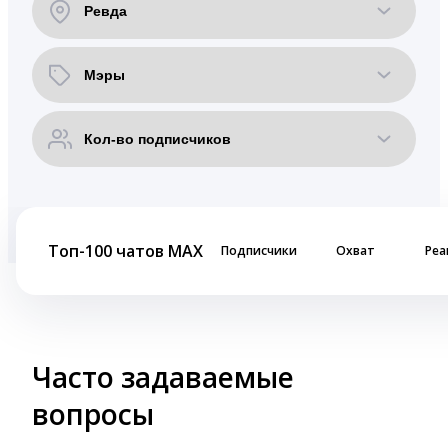
Топ-100 чатов MAX
Подписчики
Охват
Реа
Часто задаваемые
вопросы