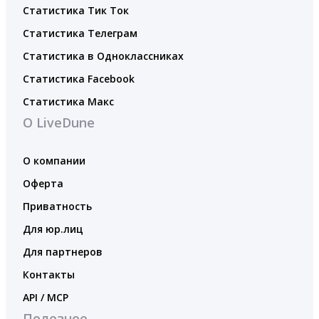
Статистика Тик Ток
Статистика Телеграм
Статистика в Одноклассниках
Статистика Facebook
Статистика Макс
О LiveDune
О компании
Оферта
Приватность
Для юр.лиц
Для партнеров
Контакты
API / MCP
Полезное