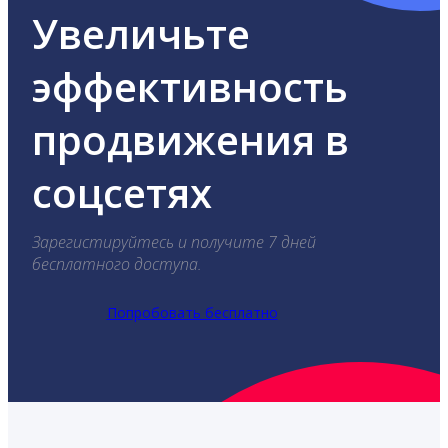
Увеличьте
эффективность
продвижения в
соцсетях
Зарегистируйтесь и получите 7 дней
бесплатного доступа.
Попробовать бесплатно