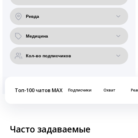
Топ-100 чатов MAX
Подписчики
Охват
Реа
Часто задаваемые