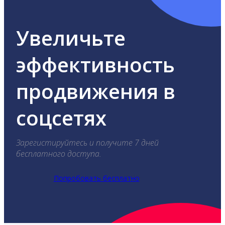
Увеличьте
эффективность
продвижения в
соцсетях
Зарегистируйтесь и получите 7 дней
бесплатного доступа.
Попробовать бесплатно