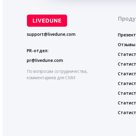
Проду
support@livedune.com
Презен
Отзывы
PR-отдел:
Статист
pr@livedune.com
Статист
По вопросам сотрудничества,
Статист
комментариев для СМИ
Статист
Статист
Статист
Статист