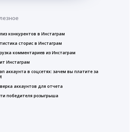
лезное
лиз конкурентов в Инстаграм
тистика сторис в Инстаграм
рузка комментариев из Инстаграм
ит Инстаграм
ап аккаунта в соцсетях: зачем вы платите за
M
верка аккаунтов для отчета
ти победителя розыгрыша