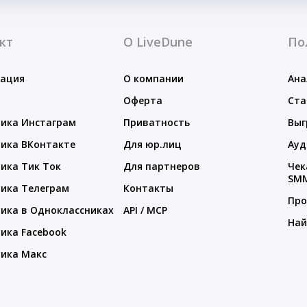
кт
О LiveDune
По
тация
О компании
Ана
Оферта
Ста
ика Инстаграм
Приватность
Выг
ика ВКонтакте
Для юр.лиц
Ауд
ика Тик Ток
Для партнеров
Чек
SM
ика Телеграм
Контакты
Про
ика в Одноклассниках
API / MCP
Най
ика Facebook
ика Макс