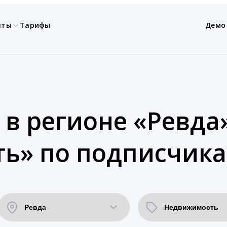
нты
Тарифы
Демо
 в регионе «Ревда»
ь» по подписчика