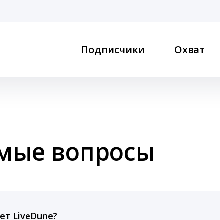
Подписчики
Охват
емые вопросы
ет LiveDune?