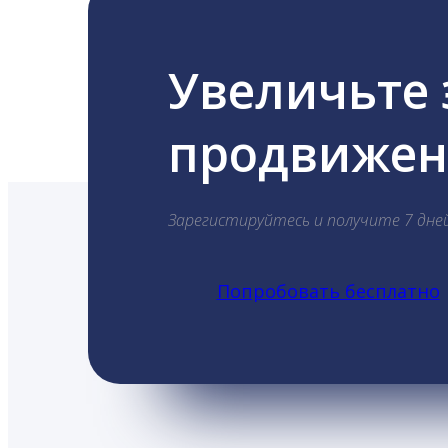
Увеличьте
продвижени
Зарегистируйтесь и получите 7 дне
Попробовать бесплатно