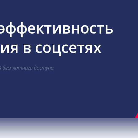
 эффективность
я в соцсетях
й бесплатного доступа.