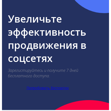
Увеличьте
эффективность
продвижения в
соцсетях
Зарегистируйтесь и получите 7 дней
бесплатного доступа.
Попробовать бесплатно