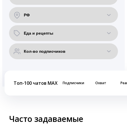
Топ-100 чатов MAX
Подписчики
Охват
Реа
Часто задаваемые