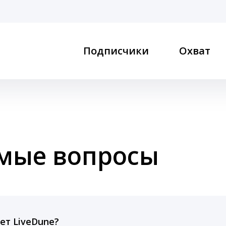
Подписчики
Охват
емые вопросы
ет LiveDune?