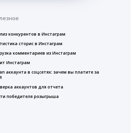
лезное
лиз конкурентов в Инстаграм
тистика сторис в Инстаграм
рузка комментариев из Инстаграм
ит Инстаграм
ап аккаунта в соцсетях: зачем вы платите за
M
верка аккаунтов для отчета
ти победителя розыгрыша