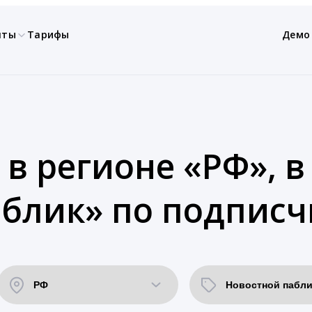
нты
Тарифы
Демо
 в регионе «РФ», в
блик» по подписч