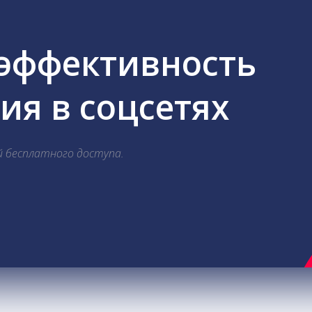
 эффективность
я в соцсетях
й бесплатного доступа.