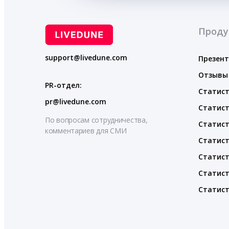
Проду
support@livedune.com
Презен
Отзывы
PR-отдел:
Статист
pr@livedune.com
Статист
По вопросам сотрудничества,
Статист
комментариев для СМИ
Статист
Статист
Статист
Статист