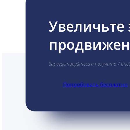
Увеличьте
продвижени
Зарегистируйтесь и получите 7 дне
Попробовать бесплатно