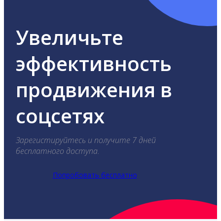
Увеличьте
эффективность
продвижения в
соцсетях
Зарегистируйтесь и получите 7 дней
бесплатного доступа.
Попробовать бесплатно