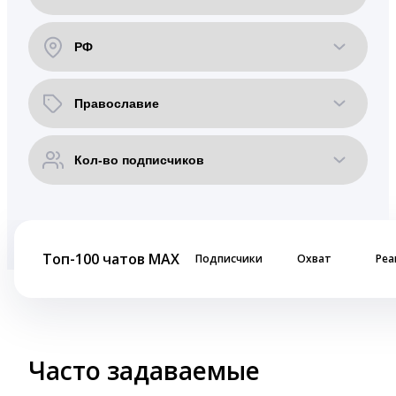
Топ-100 чатов MAX
Подписчики
Охват
Реа
Часто задаваемые