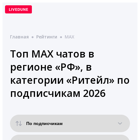
Перейти
к
содержимому
Главная
●
Рейтинги
●
MAX
Топ MAX чатов в
регионе «РФ», в
категории «Ритейл» по
подписчикам 2026