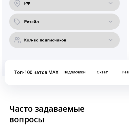
Топ-100 чатов MAX
Подписчики
Охват
Реа
Часто задаваемые
вопросы