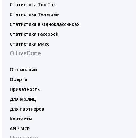
Статистика Тик Ток
Статистика Телеграм
Статистика в Одноклассниках
Статистика Facebook
Статистика Макс
О LiveDune
О компании
Оферта
Приватность
Для юр.лиц
Для партнеров
Контакты
API / MCP
Полезное