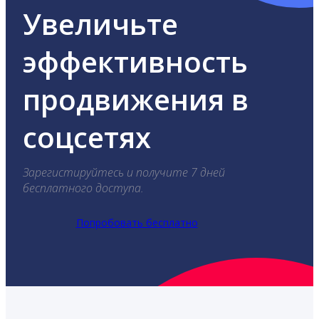
Увеличьте
эффективность
продвижения в
соцсетях
Зарегистируйтесь и получите 7 дней
бесплатного доступа.
Попробовать бесплатно