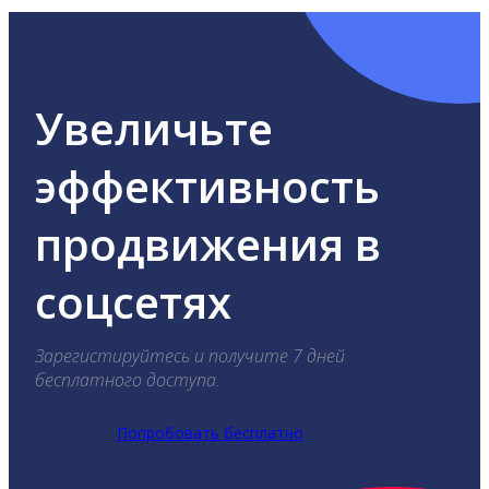
Увеличьте
эффективность
продвижения в
соцсетях
Зарегистируйтесь и получите 7 дней
бесплатного доступа.
Попробовать бесплатно