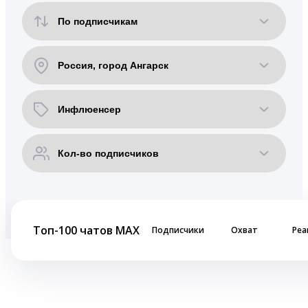
Топ-100 чатов MAX
Подписчики
Охват
Реа