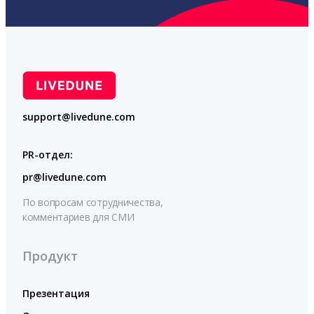
support@livedune.com
PR-отдел:
pr@livedune.com
По вопросам сотрудничества,
комментариев для СМИ
Продукт
Презентация