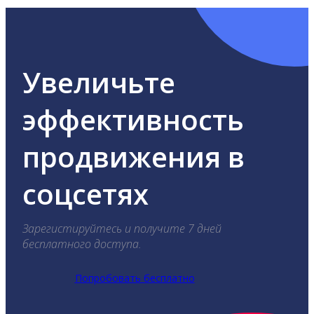
Увеличьте
эффективность
продвижения в
соцсетях
Зарегистируйтесь и получите 7 дней
бесплатного доступа.
Попробовать бесплатно