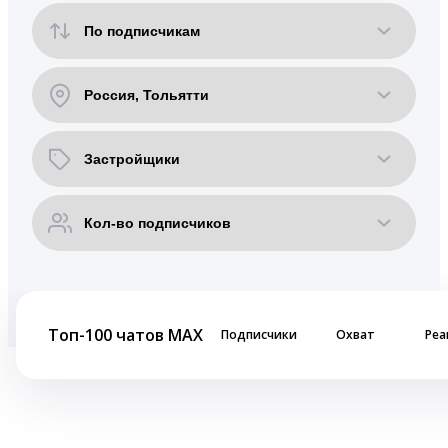
Топ-100 чатов MAX
Подписчики
Охват
Реа