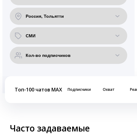
Топ-100 чатов MAX
Подписчики
Охват
Реа
Часто задаваемые