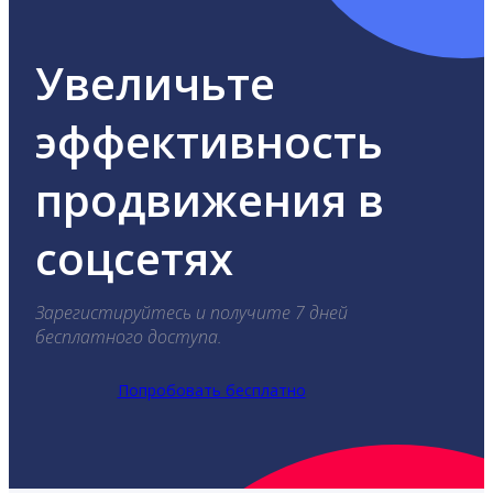
Увеличьте
эффективность
продвижения в
соцсетях
Зарегистируйтесь и получите 7 дней
бесплатного доступа.
Попробовать бесплатно