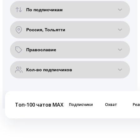
Топ-100 чатов MAX
Подписчики
Охват
Реа