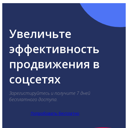
Увеличьте
эффективность
продвижения в
соцсетях
Зарегистируйтесь и получите 7 дней
бесплатного доступа.
Попробовать бесплатно