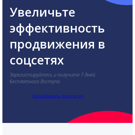
Увеличьте
эффективность
продвижения в
соцсетях
Зарегистируйтесь и получите 7 дней
бесплатного доступа.
Попробовать бесплатно