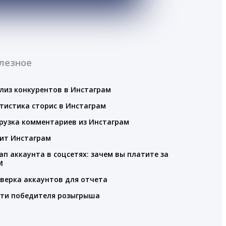
лезное
лиз конкурентов в Инстаграм
тистика сторис в Инстаграм
рузка комментариев из Инстаграм
ит Инстаграм
ап аккаунта в соцсетях: зачем вы платите за
M
верка аккаунтов для отчета
ти победителя розыгрыша