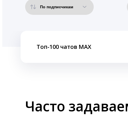
Топ-100 чатов MAX
Часто задава