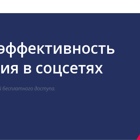
 эффективность
я в соцсетях
й бесплатного доступа.