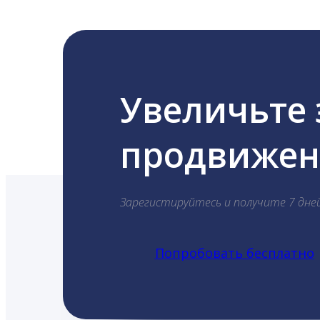
Увеличьте
продвижени
Зарегистируйтесь и получите 7 дне
Попробовать бесплатно