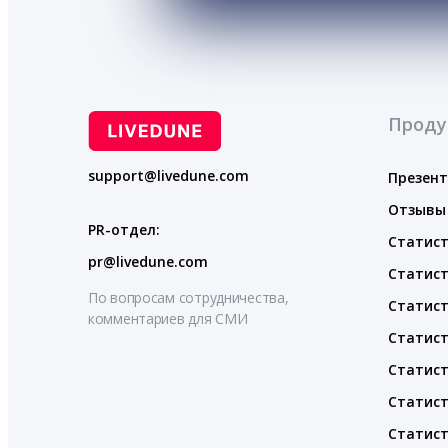
Проду
support@livedune.com
Презен
Отзывы
PR-отдел:
Статист
pr@livedune.com
Статист
По вопросам сотрудничества,
Статист
комментариев для СМИ
Статист
Статист
Статист
Статист