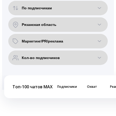
Топ-100 чатов MAX
Подписчики
Охват
Реа