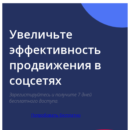
Увеличьте
эффективность
продвижения в
соцсетях
Зарегистируйтесь и получите 7 дней
бесплатного доступа.
Попробовать бесплатно