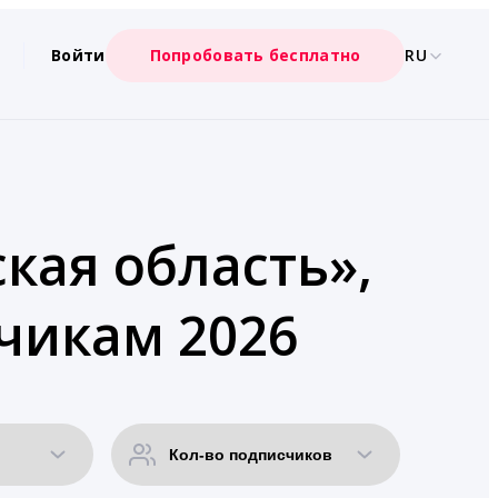
Войти
Попробовать бесплатно
RU
кая область»,
чикам 2026