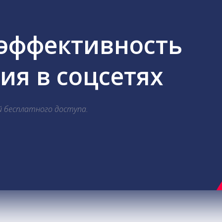
 эффективность
я в соцсетях
й бесплатного доступа.