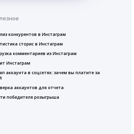
лезное
лиз конкурентов в Инстаграм
тистика сторис в Инстаграм
рузка комментариев из Инстаграм
ит Инстаграм
ап аккаунта в соцсетях: зачем вы платите за
M
верка аккаунтов для отчета
ти победителя розыгрыша