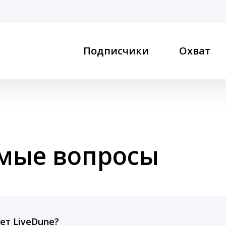
Подписчики
Охват
емые вопросы
ет LiveDune?