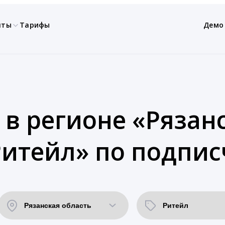
нты
Тарифы
Демо
 в регионе «Рязанс
Ритейл» по подпис