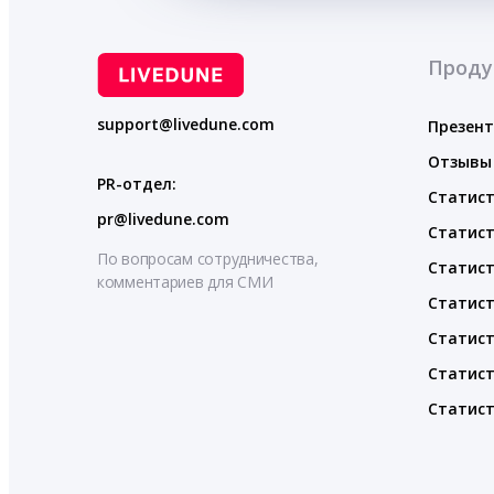
Проду
support@livedune.com
Презен
Отзывы
PR-отдел:
Статист
pr@livedune.com
Статист
По вопросам сотрудничества,
Статист
комментариев для СМИ
Статист
Статист
Статист
Статист