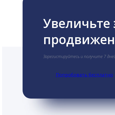
Увеличьте
продвижени
Зарегистируйтесь и получите 7 дне
Попробовать бесплатно